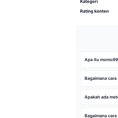
Kategori
Rating konten
Apa itu momo99 
Bagaimana cara
Apakah ada metod
Bagaimana cara 