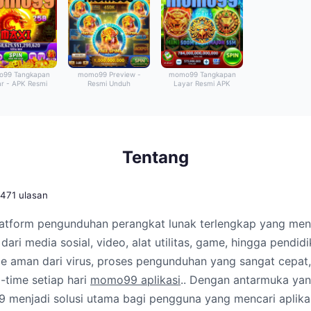
99 Tangkapan
momo99 Preview -
momo99 Tangkapan
r - APK Resmi
Resmi Unduh
Layar Resmi APK
Tentang
471 ulasan
tform pengunduhan perangkat lunak terlengkap yang men
i dari media sosial, video, alat utilitas, game, hingga pendid
le aman dari virus, proses pengunduhan yang sangat cepa
l-time setiap hari
momo99 aplikasi
.. Dengan antarmuka ya
menjadi solusi utama bagi pengguna yang mencari aplikas