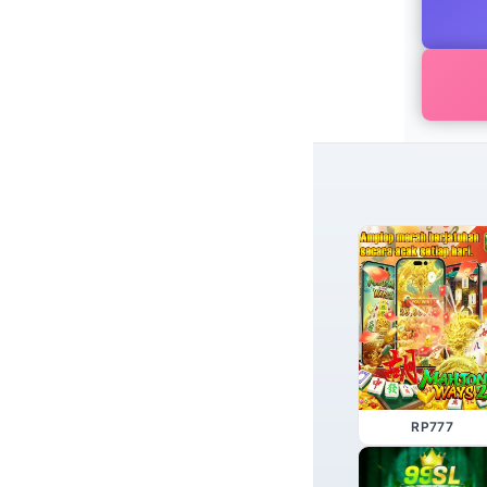
RP777