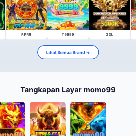
RPRR
T9999
33L
Lihat Semua Brand →
Tangkapan Layar momo99