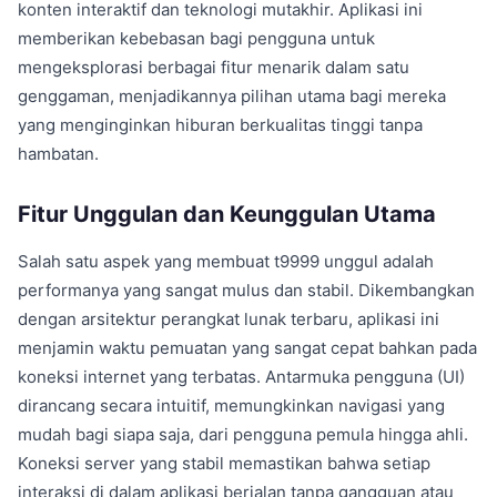
konten interaktif dan teknologi mutakhir. Aplikasi ini
memberikan kebebasan bagi pengguna untuk
mengeksplorasi berbagai fitur menarik dalam satu
genggaman, menjadikannya pilihan utama bagi mereka
yang menginginkan hiburan berkualitas tinggi tanpa
hambatan.
Fitur Unggulan dan Keunggulan Utama
Salah satu aspek yang membuat t9999 unggul adalah
performanya yang sangat mulus dan stabil. Dikembangkan
dengan arsitektur perangkat lunak terbaru, aplikasi ini
menjamin waktu pemuatan yang sangat cepat bahkan pada
koneksi internet yang terbatas. Antarmuka pengguna (UI)
dirancang secara intuitif, memungkinkan navigasi yang
mudah bagi siapa saja, dari pengguna pemula hingga ahli.
Koneksi server yang stabil memastikan bahwa setiap
interaksi di dalam aplikasi berjalan tanpa gangguan atau