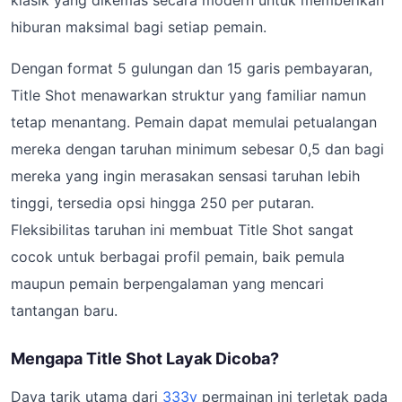
klasik yang dikemas secara modern untuk memberikan
hiburan maksimal bagi setiap pemain.
Dengan format 5 gulungan dan 15 garis pembayaran,
Title Shot menawarkan struktur yang familiar namun
tetap menantang. Pemain dapat memulai petualangan
mereka dengan taruhan minimum sebesar 0,5 dan bagi
mereka yang ingin merasakan sensasi taruhan lebih
tinggi, tersedia opsi hingga 250 per putaran.
Fleksibilitas taruhan ini membuat Title Shot sangat
cocok untuk berbagai profil pemain, baik pemula
maupun pemain berpengalaman yang mencari
tantangan baru.
Mengapa Title Shot Layak Dicoba?
Daya tarik utama dari
333v
permainan ini terletak pada