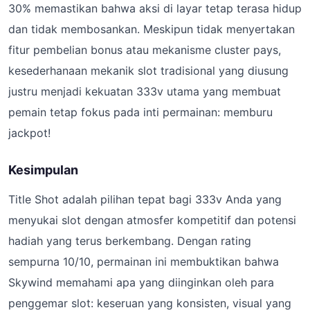
30% memastikan bahwa aksi di layar tetap terasa hidup
dan tidak membosankan. Meskipun tidak menyertakan
fitur pembelian bonus atau mekanisme cluster pays,
kesederhanaan mekanik slot tradisional yang diusung
justru menjadi kekuatan 333v utama yang membuat
pemain tetap fokus pada inti permainan: memburu
jackpot!
Kesimpulan
Title Shot adalah pilihan tepat bagi 333v Anda yang
menyukai slot dengan atmosfer kompetitif dan potensi
hadiah yang terus berkembang. Dengan rating
sempurna 10/10, permainan ini membuktikan bahwa
Skywind memahami apa yang diinginkan oleh para
penggemar slot: keseruan yang konsisten, visual yang