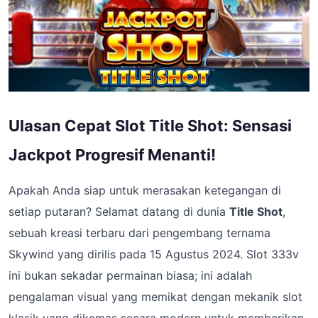
Ulasan Cepat Slot Title Shot: Sensasi
Jackpot Progresif Menanti!
Apakah Anda siap untuk merasakan ketegangan di
setiap putaran? Selamat datang di dunia
Title Shot
,
sebuah kreasi terbaru dari pengembang ternama
Skywind yang dirilis pada 15 Agustus 2024. Slot 333v
ini bukan sekadar permainan biasa; ini adalah
pengalaman visual yang memikat dengan mekanik slot