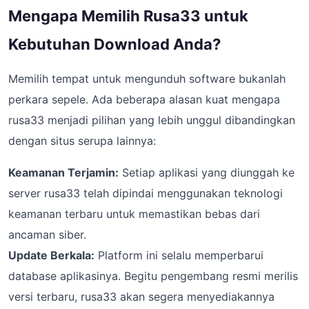
Mengapa Memilih Rusa33 untuk
Kebutuhan Download Anda?
Memilih tempat untuk mengunduh software bukanlah
perkara sepele. Ada beberapa alasan kuat mengapa
rusa33 menjadi pilihan yang lebih unggul dibandingkan
dengan situs serupa lainnya:
Keamanan Terjamin:
Setiap aplikasi yang diunggah ke
server rusa33 telah dipindai menggunakan teknologi
keamanan terbaru untuk memastikan bebas dari
ancaman siber.
Update Berkala:
Platform ini selalu memperbarui
database aplikasinya. Begitu pengembang resmi merilis
versi terbaru, rusa33 akan segera menyediakannya