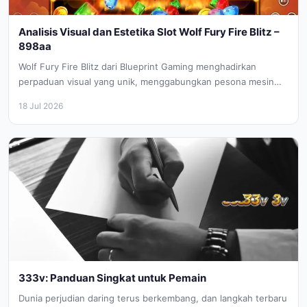
Analisis Visual dan Estetika Slot Wolf Fury Fire Blitz –
898aa
Wolf Fury Fire Blitz dari Blueprint Gaming menghadirkan
perpaduan visual yang unik, menggabungkan pesona mesin
slot buah klasik dengan energi...
18 Jul 2026
333v: Panduan Singkat untuk Pemain
Dunia perjudian daring terus berkembang, dan langkah terbaru