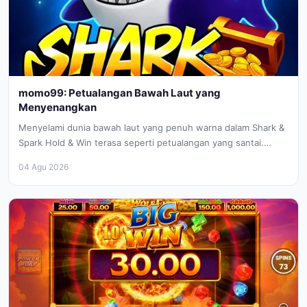
momo99: Petualangan Bawah Laut yang
Menyenangkan
Menyelami dunia bawah laut yang penuh warna dalam Shark &
Spark Hold & Win terasa seperti petualangan yang santai.
Saat...
04 Agu 2026