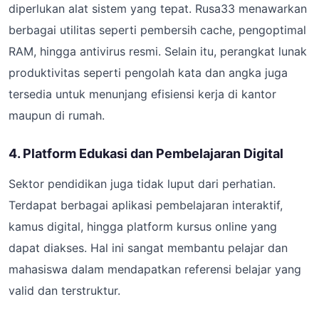
diperlukan alat sistem yang tepat. Rusa33 menawarkan
berbagai utilitas seperti pembersih cache, pengoptimal
RAM, hingga antivirus resmi. Selain itu, perangkat lunak
produktivitas seperti pengolah kata dan angka juga
tersedia untuk menunjang efisiensi kerja di kantor
maupun di rumah.
4. Platform Edukasi dan Pembelajaran Digital
Sektor pendidikan juga tidak luput dari perhatian.
Terdapat berbagai aplikasi pembelajaran interaktif,
kamus digital, hingga platform kursus online yang
dapat diakses. Hal ini sangat membantu pelajar dan
mahasiswa dalam mendapatkan referensi belajar yang
valid dan terstruktur.