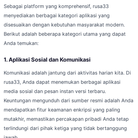
Sebagai platform yang komprehensif, rusa33
menyediakan berbagai kategori aplikasi yang
disesuaikan dengan kebutuhan masyarakat modern.
Berikut adalah beberapa kategori utama yang dapat
Anda temukan:
1. Aplikasi Sosial dan Komunikasi
Komunikasi adalah jantung dari aktivitas harian kita. Di
rusa33, Anda dapat menemukan berbagai aplikasi
media sosial dan pesan instan versi terbaru.
Keuntungan mengunduh dari sumber resmi adalah Anda
mendapatkan fitur keamanan enkripsi yang paling
mutakhir, memastikan percakapan pribadi Anda tetap
terlindungi dari pihak ketiga yang tidak bertanggung
jawab.