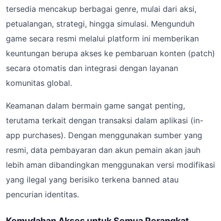
tersedia mencakup berbagai genre, mulai dari aksi,
petualangan, strategi, hingga simulasi. Mengunduh
game secara resmi melalui platform ini memberikan
keuntungan berupa akses ke pembaruan konten (patch)
secara otomatis dan integrasi dengan layanan
komunitas global.
Keamanan dalam bermain game sangat penting,
terutama terkait dengan transaksi dalam aplikasi (in-
app purchases). Dengan menggunakan sumber yang
resmi, data pembayaran dan akun pemain akan jauh
lebih aman dibandingkan menggunakan versi modifikasi
yang ilegal yang berisiko terkena banned atau
pencurian identitas.
Kemudahan Akses untuk Semua Perangkat